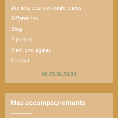
Ateliers, cours et conférences
Références
Blog
À propos
Mentions légales
Contact
06.23.56.28.94
Mes accompagnements