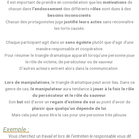
Il est important de prendre en considération que les
motivations
de
chacun dans
l’endossement
des différents
rôles
sont dues à des
besoins inconscients
.
Chacun des protagonistes juge
justifié leurs actes
sans reconnaître
les torts causés.
Chaque participant agit dans un
sens égoïste
plutôt que d’agir d’une
manière responsable et coopérative.
Pour résumer le triangle dramatique apparaît lorsqu’une personne joue
le rôle de victime, de persécuteur ou de sauveur.
D’autres acteurs entrent alors dans la communication.
Lors de manipulations
, le triangle dramatique peut avoir lieu. Dans ce
genre de cas,
le manipulateur
aura tendance à
jouer à la fois le rôle
du persécuteur et le rôle du sauveur
.
Son
but
est d’avoir un
regain d’estime de soi
au point d’avoir du
plaisir que quelqu’un dépende de lui
.
Mais cela peut aussi être le cas pour une personne très jalouse.
Exemple :
Vous cherchez un travail et lors de l’entretien le responsable vous dit