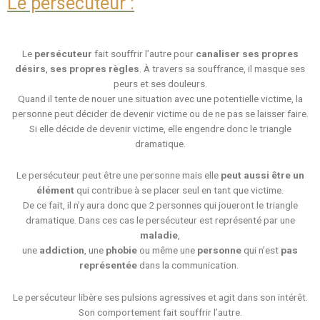
Le persécuteur :
Le
persécuteur
fait souffrir l’autre pour
canaliser ses propres
désirs
,
ses propres règles
. À travers sa souffrance, il masque ses
peurs et ses douleurs.
Quand il tente de nouer une situation avec une potentielle victime, la
personne peut décider de devenir victime ou de ne pas se laisser faire.
Si elle décide de devenir victime, elle engendre donc le triangle
dramatique.
Le persécuteur peut être une personne mais elle
peut aussi être un
élément
qui contribue à se placer seul en tant que victime.
De ce fait, il n’y aura donc que 2 personnes qui joueront le triangle
dramatique. Dans ces cas le persécuteur est représenté par une
maladie
,
une
addiction
, une
phobie
ou même une
personne
qui n’est
pas
représentée
dans la communication.
Le persécuteur libère ses pulsions agressives et agit dans son intérêt.
Son comportement fait souffrir l’autre.