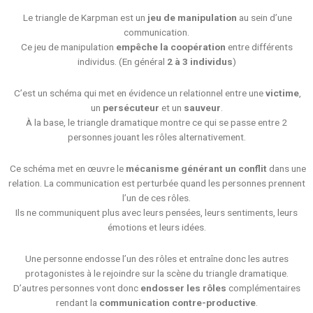
Le triangle de Karpman est un
jeu de manipulation
au sein d’une
communication.
Ce jeu de manipulation
empêche la coopération
entre différents
individus. (En général
2
à 3 individus
)
C’est un schéma qui met en évidence un relationnel entre une
victime
,
un
persécuteur
et un
sauveur
.
À la base, le triangle dramatique montre ce qui se passe entre 2
personnes jouant les rôles alternativement.
Ce schéma met en œuvre le
mécanisme générant un conflit
dans une
relation. La communication est perturbée quand les personnes prennent
l’un de ces rôles.
Ils ne communiquent plus avec leurs pensées, leurs sentiments, leurs
émotions et leurs idées.
Une personne endosse l’un des rôles et entraîne donc les autres
protagonistes à le rejoindre sur la scène du triangle dramatique.
D’autres personnes vont donc
endosser les rôles
complémentaires
rendant la
communication contre-productive
.