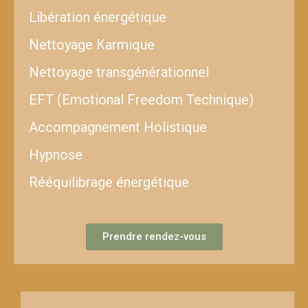
Libération énergétique
Nettoyage Karmique
Nettoyage transgénérationnel
EFT (Emotional Freedom Technique)
Accompagnement Holistique
Hypnose
Rééquilibrage énergétique
Prendre rendez-vous