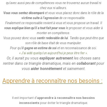
qu’avec aussi peu de compétences vous ne trouverez aucun travail ni
chez eux ni ailleurs.
Vous vous sentez désemparé
et vous vous placez donc dans le rôle de la
victime
suite à l’agression
de ce responsable.
Finalement ce responsable revient à vous et vous propose un travail. Il
vous explique bien qu’il a tout fait pour vous
le proposer et vous aider à
monter en compétence.
Vous pouvez donc vous
sentir redevable de lui
. Tandis que peut-être que
son rôle de base était de vous manipuler.
Pour qu’
il gagne en estime de soi
et en reconnaissance de soi.
« J’ai aidé quelqu’un aujourd’hui je peux être fier ».
Or, il aurait pu vous
expliquer autrement
les choses sans
rentrer dans ce triangle dramatique, mais en
collaborant
pour
vous
aider honnêtement
et sainement.
Apprendre à reconnaître nos besoins :
Il est important d’
apprendre à reconnaître nos besoins
inconscients
pour éviter le triangle dramatique.