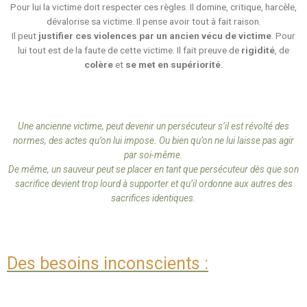
Pour lui la victime doit respecter ces règles. Il domine, critique, harcèle,
dévalorise sa victime. Il pense avoir tout à fait raison.
Il peut
justifier ces violences par un ancien vécu de victime
. Pour
lui tout est de la faute de cette victime. Il fait preuve de
rigidité
, de
colère
et
se met en supériorité
.
Une ancienne victime, peut devenir un persécuteur s’il est révolté des
normes, des actes qu’on lui impose. Ou bien qu’on ne lui laisse pas agir
par soi-même.
De même, un sauveur peut se placer en tant que persécuteur dès que son
sacrifice devient trop lourd à supporter et qu’il ordonne aux autres des
sacrifices identiques.
Des besoins inconscients :