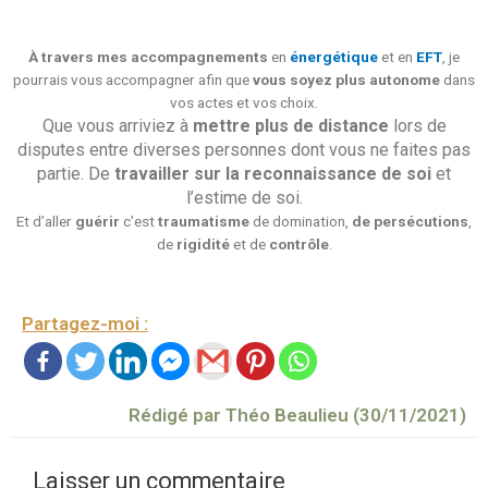
À travers mes accompagnements
en
énergétique
et en
EFT
, je
pourrais vous accompagner afin que
vous soyez plus autonome
dans
vos actes et vos choix.
Que vous arriviez à
mettre plus de distance
lors de
disputes entre diverses personnes dont vous ne faites pas
partie. De
travailler sur la reconnaissance de soi
et
l’estime de soi.
Et d’aller
guérir
c’est
traumatisme
de domination,
de persécutions
,
de
rigidité
et de
contrôle
.
Partagez-moi :
Rédigé par Théo Beaulieu (30/11/2021)
Laisser un commentaire