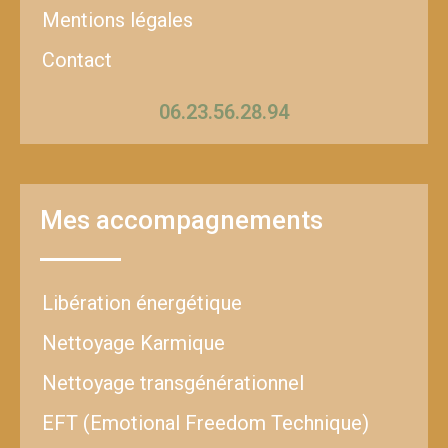
Mentions légales
Contact
06.23.56.28.94
Mes accompagnements
Libération énergétique
Nettoyage Karmique
Nettoyage transgénérationnel
EFT (Emotional Freedom Technique)