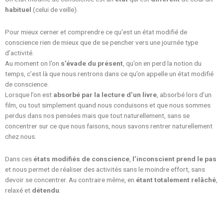
habituel
(celui de veille).
Pour mieux cerner et comprendre ce qu’est un état modifié de
conscience rien de mieux que de se pencher vers une journée type
d’activité.
Au moment on l’on
s’évade du présent
, qu’on en perd la notion du
temps, c’est là que nous rentrons dans ce qu’on appelle un état modifié
de conscience.
Lorsque l’on est
absorbé par la lecture d’un livre
, absorbé lors d’un
film, ou tout simplement quand nous conduisons et que nous sommes
perdus dans nos pensées mais que tout naturellement, sans se
concentrer sur ce que nous faisons, nous savons rentrer naturellement
chez nous.
Dans ces
états modifiés de conscience
,
l’inconscient prend le pas
et nous permet de réaliser des activités sans le moindre effort, sans
devoir se concentrer. Au contraire même, en
étant totalement relâché
,
relaxé et
détendu
.