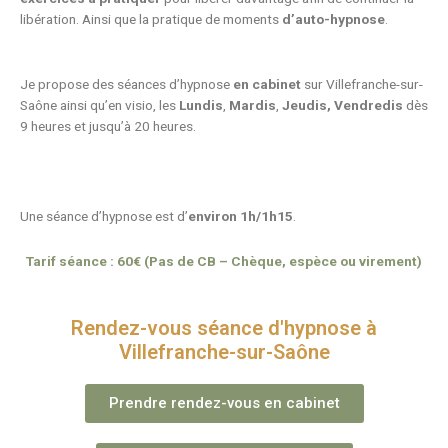
libération. Ainsi que la pratique de moments
d’auto-hypnose
.
Je propose des séances d’hypnose
en cabinet
sur Villefranche-sur-
Saône ainsi qu’en visio, les
Lundis
,
Mardis
,
Jeudis, Vendredis
dès
9 heures et jusqu’à 20 heures
.
Une séance d’hypnose est d’
environ 1h/1h15
.
Tarif séance : 60€ (Pas de CB – Chèque, espèce ou virement)
Rendez-vous séance d'hypnose à
Villefranche-sur-Saône
Prendre rendez-vous en cabinet