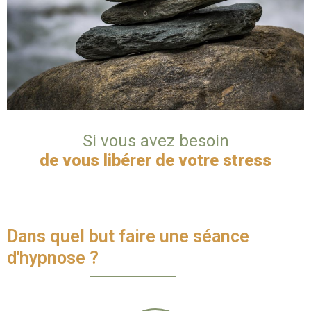
Si vous avez besoin
de vous libérer de votre stress
Dans quel but faire une séance
d'hypnose ?