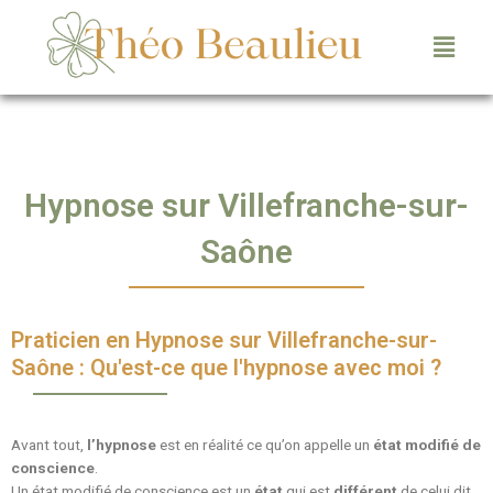
Hypnose sur Villefranche-sur-
Saône
Praticien en Hypnose sur Villefranche-sur-
Saône : Qu'est-ce que l'hypnose avec moi ?
Avant tout,
l’hypnose
est en réalité ce qu’on appelle un
état modifié de
conscience
.
Un état modifié de conscience est un
état
qui est
différent
de celui dit