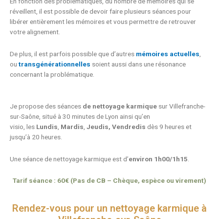
En fonction des problématiques, du nombre de mémoires qui se
réveillent, il est possible de devoir faire plusieurs séances pour
libérer entièrement les mémoires et vous permettre de retrouver
votre alignement.
De plus, il est parfois possible que d’autres
mémoires actuelles
,
ou
transgénérationnelles
soient aussi dans une résonance
concernant la problématique.
Je propose des séances
de nettoyage karmique
sur Villefranche-
sur-Saône,
situé à 30 minutes de Lyon ainsi qu’en
visio,
les
Lundis
,
Mardis
,
Jeudis, Vendredis
dès 9 heures et
jusqu’à 20 heures
.
Une séance de nettoyage karmique est d’
environ 1h00/1h15
.
Tarif séance : 60€ (Pas de CB – Chèque, espèce ou virement)
Rendez-vous pour un nettoyage karmique à