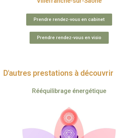
Villefranche-sur-Saône
Prendre rendez-vous en cabinet
Prendre rendez-vous en visio
D'autres prestations à découvrir
Rééquilibrage énergétique