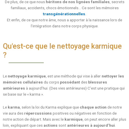
De plus, de ce que nous
héritons de nos lignées
familiales
, secrets
familiaux, accidents, chocs émotionnels… Ce sont les mémoires
transgénérationnelles
.
Et enfin, de ce que notre âme, nous a apporter à la naissance lors de
l’intégration dans notre corps physique.
Qu'est-ce que le nettoyage karmique
?
Le
nettoyage karmique
, est une méthode qui vise à aller
nettoyer les
mémoires cellulaires
du corps
possédant
des
blessures
antérieures
à aujourd’hui. (Des vies antérieures) C’est une pratique qui
se base sur le « karma ».
Le
karma
, selon la loi du Karma explique que
chaque action
de notre
vie aura des
répercussions
positives ou négatives en fonction de
notre action de départ. Mais avec le
karmique
, on peut encore aller plus
loin, expliquant que ces
actions
sont
antérieures à aujourd’hui
.