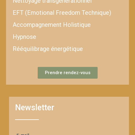
Nettoyage transgénérationnel
EFT (Emotional Freedom Technique)
Accompagnement Holistique
Hypnose
Rééquilibrage énergétique
Prendre rendez-vous
Newsletter