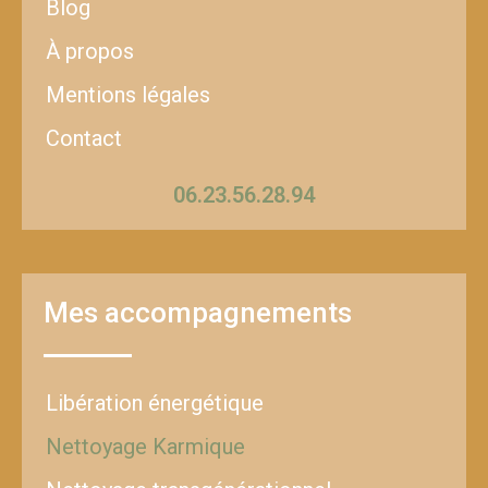
Blog
À propos
Mentions légales
Contact
06.23.56.28.94
Mes accompagnements
Libération énergétique
Nettoyage Karmique