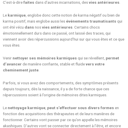
C’est-à-dire
faites
dans d’autres incarnations, des
vies antérieures
.
Le
karmique
, englobe donc cette notion de karma négatif ou bien de
karma positif, mais englobe aussi les
événements traumatisants
qui
ont été vécu
dans
nos
vies antérieures
. Certains chocs
émotionnellement durs dans ce passé, ont laissé des traces, qui
viennent avoir des répercussions aujourd’hui sur qui vous êtes et ce que
vous êtes.
Venir
nettoyer ses mémoires karmiques
qui se réveillent,
permet
d’avancer
de manière confiante, stable et fluide
vers votre
cheminement juste
.
Parfois, si vous avez des comportements, des symptômes présents
depuis toujours, dès la naissance, il y a de forte chance que ces
répercussions soient à l’origine de mémoires dites karmiques.
Le
nettoyage karmique
,
peut s’effectuer sous divers formes
en
fonction des acquisitions des thérapeutes et de leurs manières de
fonctionner. Certains vont passer par ce qu’on appelle les mémoires
akashiques. D’autres vont se connecter directement à l’être, et encore