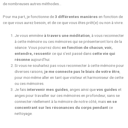
de nombreuses autres méthodes…
Pour ma part, je fonctionne de
3 différentes manières
en fonction de
ce que vous aurez besoin, et de ce que vous êtes prêt(e) ou non à vivre.
Je vous emmène
à travers une méditation
, à vous reconnecter
à cette mémoire ou ces mémoires qui se présenteront lors de la
séance. Vous pourrez donc
en fonction de chacun
,
voir,
entendre, ressentir
ce qui s’est passé dans
cette vie qui
résonne
aujourd’hui.
Si vous ne souhaitez pas vous reconnecter à cette mémoire pour
diverses raisons,
je me connecte pas le biais de votre être
,
pour moi-même aller en tant que visiteur et harmoniseur de cette
ou ces mémoires.
Je fais
intervenir mes guides
, anges ainsi que
vos guides
et
anges pour travailler sur ces mémoires en profondeur, sans se
connecter réellement à la mémoire de notre côté, mais
en se
concentrant sur les résonances du corps pendant
ce
nettoyage.